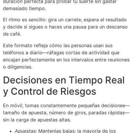
duración perfecta para probar tu suerte sin gastar
demasiado tiempo.
El ritmo es sencillo: gira un carrete, espera el resultado
y decide si sigues o haces una pausa para un descanso
de café.
Este formato refleja cómo las personas usan sus
teléfonos a diario—ráfagas cortas de actividad que
encajan perfectamente en los intervalos entre reuniones
o diligencias.
Decisiones en Tiempo Real
y Control de Riesgos
En móvil, tomas constantemente pequeñas decisiones—
tamaño de apuesta, número de giros, paradas rápidas—
sin la carga de apuestas altas.
Apuestas:
Mantenlas bajas; la mayoría de los