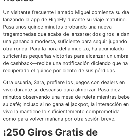
Un visitante frecuente llamado Miguel comienza su día
lanzando la app de HighFly durante su viaje matutino.
Pasa unos quince minutos probando una nueva
tragamonedas que acaba de lanzarse; dos giros le dan
una ganancia modesta, suficiente para seguir jugando
otra ronda. Para la hora del almuerzo, ha acumulado
suficientes pequeñas victorias para alcanzar un umbral
de cashback—recibe una notificación diciendo que ha
recuperado el quince por ciento de sus pérdidas.
Otra usuaria, Sara, prefiere los juegos con dealers en
vivo durante su descanso para almorzar. Pasa diez
minutos observando una mesa de ruleta mientras bebe
su café; incluso si no gana el jackpot, la interacción en
vivo la mantiene lo suficientemente comprometida
como para volver mañana por otra sesión breve.
¡250 Giros Gratis de