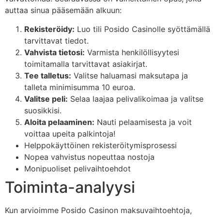
auttaa sinua pääsemään alkuun:
Rekisteröidy:
Luo tili Posido Casinolle syöttämällä
tarvittavat tiedot.
Vahvista tietosi:
Varmista henkilöllisyytesi
toimitamalla tarvittavat asiakirjat.
Tee talletus:
Valitse haluamasi maksutapa ja
talleta minimisumma 10 euroa.
Valitse peli:
Selaa laajaa pelivalikoimaa ja valitse
suosikkisi.
Aloita pelaaminen:
Nauti pelaamisesta ja voit
voittaa upeita palkintoja!
Helppokäyttöinen rekisteröitymisprosessi
Nopea vahvistus nopeuttaa nostoja
Monipuoliset pelivaihtoehdot
Toiminta-analyysi
Kun arvioimme Posido Casinon maksuvaihtoehtoja,