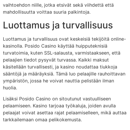
vaihtoehdon niille, jotka etsivät sekä viihdettä että
mahdollisuutta voittaa suuria palkintoja.
Luottamus ja turvallisuus
Luottamus ja turvallisuus ovat keskeisiä tekijöitä online-
kasinolla. Posido Casino käyttää huipputeknisiä
turvatoimia, kuten SSL-salausta, varmistaakseen, että
pelaajien tiedot pysyvät turvassa. Kaikki maksut
käsitellään turvallisesti, ja kasino noudattaa tiukkoja
sääntöjä ja määräyksiä. Tämä luo pelaajille rauhoittavan
ympäristön, jossa he voivat nauttia pelistään ilman
huolia.
Lisäksi Posido Casino on sitoutunut vastuulliseen
pelaamiseen. Kasino tarjoaa työkaluja, joiden avulla
pelaajat voivat asettaa rajat pelaamiselleen, mikä auttaa
tarkkailemaan omaa pelikokemusta.