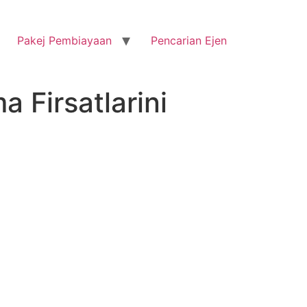
Pakej Pembiayaan
Pencarian Ejen
 Firsatlarini