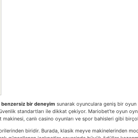
a
benzersiz bir deneyim
sunarak oyunculara geniş bir oyun 
venlik standartları ile dikkat çekiyor. Mariobet’te oyun oyn
makinesi, canlı casino oyunları ve spor bahisleri gibi birçok
orilerinden biridir. Burada, klasik meyve makinelerinden mo
olarak güncellenen jackpotlar sayesinde büyük ödüller kazan