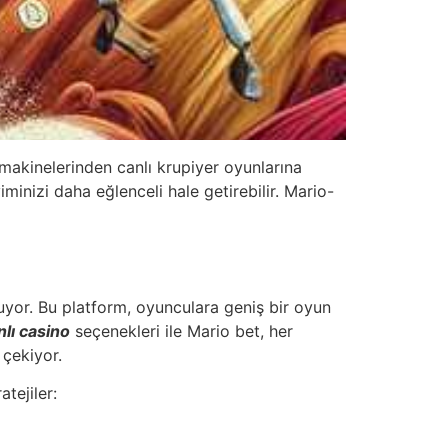
 makinelerinden canlı krupiyer oyunlarına
nizi daha eğlenceli hale getirebilir. Mario-
uyor. Bu platform, oyunculara geniş bir oyun
nlı casino
seçenekleri ile Mario bet, her
 çekiyor.
tejiler: