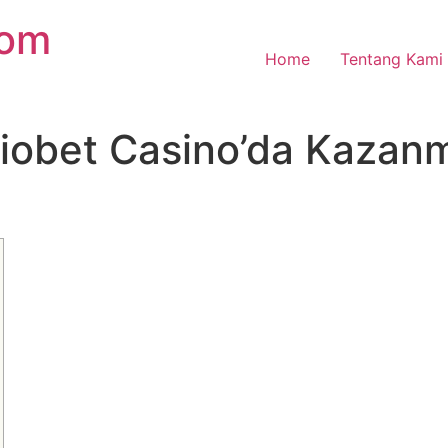
com
Home
Tentang Kami
iobet Casino’da Kazanma