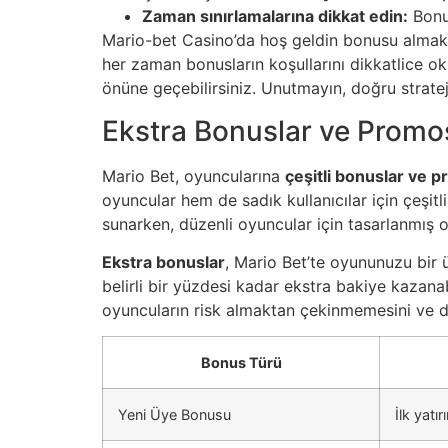
Zaman sınırlamalarına dikkat edin:
Bonus
Mario-bet Casino’da hoş geldin bonusu almak, 
her zaman bonusların koşullarını dikkatlice o
önüne geçebilirsiniz. Unutmayın, doğru strateji v
Ekstra Bonuslar ve Promos
Mario Bet, oyuncularına
çeşitli bonuslar ve p
oyuncular hem de sadık kullanıcılar için çeşitli
sunarken, düzenli oyuncular için tasarlanmış 
Ekstra bonuslar
, Mario Bet’te oyununuzu bir ü
belirli bir yüzdesi kadar ekstra bakiye kazanab
oyuncuların risk almaktan çekinmemesini ve d
Bonus Türü
Yeni Üye Bonusu
İlk yat