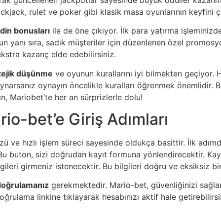
jack, rulet ve poker gibi klasik masa oyunlarının keyfini çık
din bonusları
ile de öne çıkıyor. İlk para yatırma işleminizd
nun yanı sıra, sadık müşteriler için düzenlenen özel promos
kstra kazanç elde edebilirsiniz.
tejik düşünme
ve oyunun kurallarını iyi bilmekten geçiyor. 
narsanız oynayın öncelikle kuralları öğrenmek önemlidir. B
n, Mariobet’te her an sürprizlerle dolu!
rio-bet’e Giriş Adımları
üzü ve hızlı işlem süreci sayesinde oldukça basittir. İlk ad
 buton, sizi doğrudan kayıt formuna yönlendirecektir. Kayı
bilgileri girmeniz istenecektir. Bu bilgileri doğru ve eksiksi
doğrulamanız
gerekmektedir. Mario-bet, güvenliğinizi sağ
rulama linkine tıklayarak hesabınızı aktif hale getirebilirsi