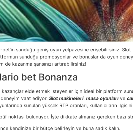
bet’in sunduğu geniş oyun yelpazesine erişebilirsiniz. Slot
atformun sunduğu promosyonlar ve bonuslar da oyun deneyimi
 de kazanma şansınızı artırabilirsiniz!
Mario bet Bonanza
kazançlar elde etmek isteyenler için ideal bir platform sun
ir deneyim vaat ediyor.
Slot makineleri
,
masa oyunları
ve
ca
unlarında sunulan yüksek RTP oranları, kullanıcıların ilgisini
üf noktası bulunuyor. İşte dikkate almanız gereken bazı stra
e kendinize bir bütçe belirleyin ve buna sadık kalın.