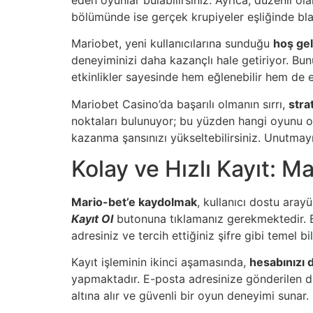
bölümünde ise gerçek krupiyeler eşliğinde black
Mariobet, yeni kullanıcılarına sunduğu
hoş gel
deneyiminizi daha kazançlı hale getiriyor. Bu
etkinlikler sayesinde hem eğlenebilir hem de e
Mariobet Casino’da başarılı olmanın sırrı,
stra
noktaları bulunuyor; bu yüzden hangi oyunu oy
kazanma şansınızı yükseltebilirsiniz. Unutmayı
Kolay ve Hızlı Kayıt: Ma
Mario-bet’e kaydolmak
, kullanıcı dostu aray
Kayıt Ol
butonuna tıklamanız gerekmektedir. Bu
adresiniz ve tercih ettiğiniz şifre gibi temel 
Kayıt işleminin ikinci aşamasında,
hesabınızı 
yapmaktadır. E-posta adresinize gönderilen doğ
altına alır ve güvenli bir oyun deneyimi sunar.