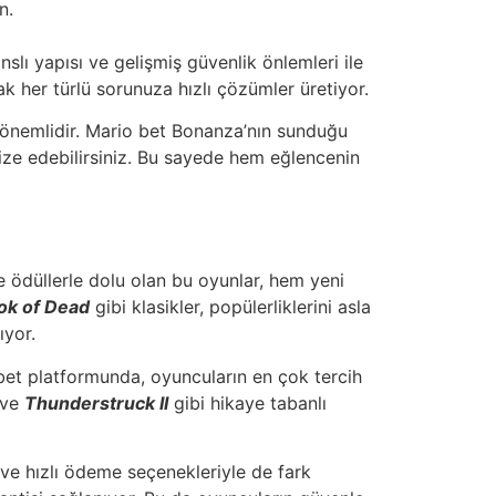
n.
slı yapısı ve gelişmiş güvenlik önlemleri ile
rak her türlü sorunuza hızlı çözümler üretiyor.
k önemlidir. Mario bet Bonanza’nın sunduğu
mize edebilirsiniz. Bu sayede hem eğlencenin
ve ödüllerle dolu olan bu oyunlar, hem yeni
ok of Dead
gibi klasikler, popülerliklerini asla
ıyor.
o-bet platformunda, oyuncuların en çok tercih
ve
Thunderstruck II
gibi hikaye tabanlı
 ve hızlı ödeme seçenekleriyle de fark