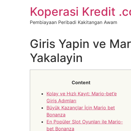
Koperasi Kredit .
Pembiayaan Peribadi Kakitangan Awam
Giris Yapin ve Mar
Yakalayin
Content
Kolay ve Hızlı Kayıt: Mario-bet’e
Giriş Adımları
Büyük Kazançlar İçin Mario bet
Bonanza
En Popüler Slot Oyunları ile Mario-
bet Bonanza