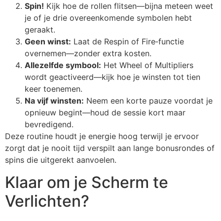
Spin!
Kijk hoe de rollen flitsen—bijna meteen weet
je of je drie overeenkomende symbolen hebt
geraakt.
Geen winst:
Laat de Respin of Fire‑functie
overnemen—zonder extra kosten.
Allezelfde symbool:
Het Wheel of Multipliers
wordt geactiveerd—kijk hoe je winsten tot tien
keer toenemen.
Na vijf winsten:
Neem een korte pauze voordat je
opnieuw begint—houd de sessie kort maar
bevredigend.
Deze routine houdt je energie hoog terwijl je ervoor
zorgt dat je nooit tijd verspilt aan lange bonusrondes of
spins die uitgerekt aanvoelen.
Klaar om je Scherm te
Verlichten?