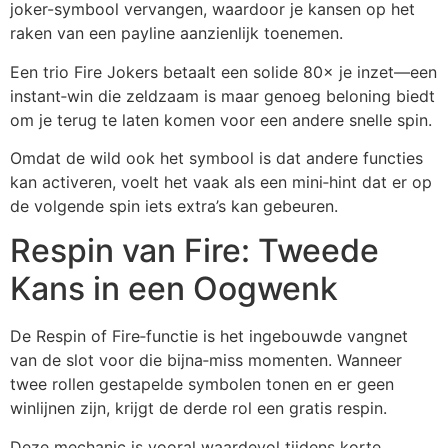
joker-symbool vervangen, waardoor je kansen op het
raken van een payline aanzienlijk toenemen.
Een trio Fire Jokers betaalt een solide 80× je inzet—een
instant‑win die zeldzaam is maar genoeg beloning biedt
om je terug te laten komen voor een andere snelle spin.
Omdat de wild ook het symbool is dat andere functies
kan activeren, voelt het vaak als een mini‑hint dat er op
de volgende spin iets extra’s kan gebeuren.
Respin van Fire: Tweede
Kans in een Oogwenk
De Respin of Fire‑functie is het ingebouwde vangnet
van de slot voor die bijna‑miss momenten. Wanneer
twee rollen gestapelde symbolen tonen en er geen
winlijnen zijn, krijgt de derde rol een gratis respin.
Deze mechanic is vooral waardevol tijdens korte