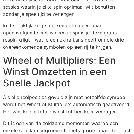
sessies waarin je elke spin optimaal wilt benutten
zonder je speeltijd te verlengen.
In de praktijk zul je merken dat na een paar
opeenvolgende niet‑winnende spins je deze gratis
respin krijgt—wat je een extra kans geeft om die drie
overeenkomende symbolen op een rij te krijgen.
Wheel of Multipliers: Een
Winst Omzetten in een
Snelle Jackpot
Als alle reelposities gevuld zijn met hetzelfde symbool,
wordt het Wheel of Multipliers automatisch geactiveerd.
Het wiel kan je totale winst tot tien keer verhogen.
Dit is een van de zeldzame momenten waarop een
enkele spin kan uitgroeien tot iets groots, maar het past