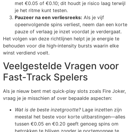
met €0.05 of €0.10; dit houdt je risico laag terwijl
je het ritme kunt testen.
Pauzeer na een verliesreeks:
Als je vijf
opeenvolgende spins verliest, neem dan een korte
pauze of verlaag je inzet voordat je verdergaat.
Het volgen van deze richtlijnen helpt je je energie te
behouden voor die high‑intensity bursts waarin elke
winst verdiend voelt.
Veelgestelde Vragen voor
Fast‑Track Spelers
Als je nieuw bent met quick‑play slots zoals Fire Joker,
vraag je je misschien af over bepaalde aspecten:
Wat is de beste inzetgrootte?
Lage inzetten zijn
meestal het beste voor korte uitbarstingen—alles
tussen €0.05 en €0.20 geeft genoeg spins om
betrokken te blijven zonder je portemonnee te