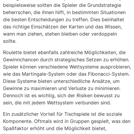
beispielsweise sollten die Spieler die Grundstrategie
beherrschen, die ihnen hilft, in bestimmten Situationen
die besten Entscheidungen zu treffen. Dies beinhaltet
das richtige Einschätzen der Karten und das Wissen,
wann man ziehen, stehen bleiben oder verdoppeln
sollte.
Roulette bietet ebenfalls zahlreiche Möglichkeiten, die
Gewinnchancen durch strategisches Setzen zu erhöhen.
Spieler können verschiedene Wettsysteme ausprobieren,
wie das Martingale-System oder das Fibonacci-System.
Diese Systeme bieten unterschiedliche Ansätze, um
Gewinne zu maximieren und Verluste zu minimieren.
Dennoch ist es wichtig, sich der Risiken bewusst zu
sein, die mit jedem Wettsystem verbunden sind.
Ein zusätzlicher Vorteil für Tischspiele ist die soziale
Komponente. Oftmals wird in Gruppen gespielt, was den
Spaßfaktor erhöht und die Möglichkeit bietet,