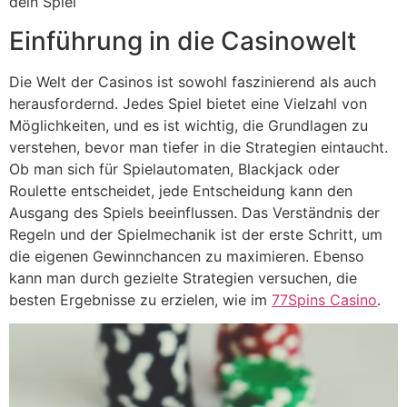
dein Spiel
Einführung in die Casinowelt
Die Welt der Casinos ist sowohl faszinierend als auch
herausfordernd. Jedes Spiel bietet eine Vielzahl von
Möglichkeiten, und es ist wichtig, die Grundlagen zu
verstehen, bevor man tiefer in die Strategien eintaucht.
Ob man sich für Spielautomaten, Blackjack oder
Roulette entscheidet, jede Entscheidung kann den
Ausgang des Spiels beeinflussen. Das Verständnis der
Regeln und der Spielmechanik ist der erste Schritt, um
die eigenen Gewinnchancen zu maximieren. Ebenso
kann man durch gezielte Strategien versuchen, die
besten Ergebnisse zu erzielen, wie im
77Spins Casino
.