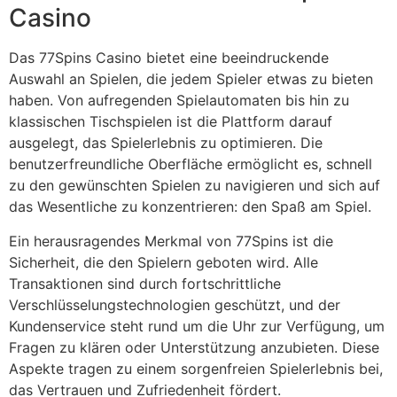
Casino
Das 77Spins Casino bietet eine beeindruckende
Auswahl an Spielen, die jedem Spieler etwas zu bieten
haben. Von aufregenden Spielautomaten bis hin zu
klassischen Tischspielen ist die Plattform darauf
ausgelegt, das Spielerlebnis zu optimieren. Die
benutzerfreundliche Oberfläche ermöglicht es, schnell
zu den gewünschten Spielen zu navigieren und sich auf
das Wesentliche zu konzentrieren: den Spaß am Spiel.
Ein herausragendes Merkmal von 77Spins ist die
Sicherheit, die den Spielern geboten wird. Alle
Transaktionen sind durch fortschrittliche
Verschlüsselungstechnologien geschützt, und der
Kundenservice steht rund um die Uhr zur Verfügung, um
Fragen zu klären oder Unterstützung anzubieten. Diese
Aspekte tragen zu einem sorgenfreien Spielerlebnis bei,
das Vertrauen und Zufriedenheit fördert.