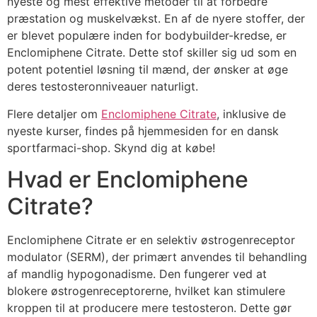
nyeste og mest effektive metoder til at forbedre
præstation og muskelvækst. En af de nyere stoffer, der
er blevet populære inden for bodybuilder-kredse, er
Enclomiphene Citrate. Dette stof skiller sig ud som en
potent potentiel løsning til mænd, der ønsker at øge
deres testosteronniveauer naturligt.
Flere detaljer om
Enclomiphene Citrate
, inklusive de
nyeste kurser, findes på hjemmesiden for en dansk
sportfarmaci-shop. Skynd dig at købe!
Hvad er Enclomiphene
Citrate?
Enclomiphene Citrate er en selektiv østrogenreceptor
modulator (SERM), der primært anvendes til behandling
af mandlig hypogonadisme. Den fungerer ved at
blokere østrogenreceptorerne, hvilket kan stimulere
kroppen til at producere mere testosteron. Dette gør