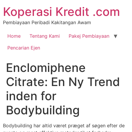
Koperasi Kredit .com
Pembiayaan Peribadi Kakitangan Awam
Home
Tentang Kami
Pakej Pembiayaan
Pencarian Ejen
Enclomiphene
Citrate: En Ny Trend
inden for
Bodybuilding
Bodybuilding har altid været præget af søgen efter de