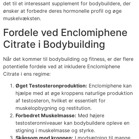
det til et interessant supplement for bodybuildere, der
ønsker at forbedre deres hormonelle profil og øge
muskelvæksten.
Fordele ved Enclomiphene
Citrate i Bodybuilding
Når det kommer til bodybuilding og fitness, er der flere
potentielle fordele ved at inkludere Enclomiphene
Citrate i ens regime:
Øget Testosteronproduktion:
Enclomiphene kan
hjælpe med at øge kroppens naturlige produktion
af testosteron, hvilket er essentielt for
muskelopbygning og restitution.
Forbedret Muskelmasse:
Med højere
testosteronniveauer kan bodybuildere opleve en
stigning i muskelmasse og styrke.
Skånsom mod kroppen:
I modsætning til mange