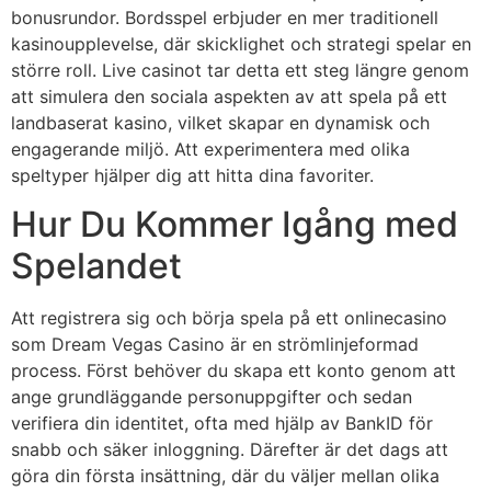
bonusrundor. Bordsspel erbjuder en mer traditionell
kasinoupplevelse, där skicklighet och strategi spelar en
större roll. Live casinot tar detta ett steg längre genom
att simulera den sociala aspekten av att spela på ett
landbaserat kasino, vilket skapar en dynamisk och
engagerande miljö. Att experimentera med olika
speltyper hjälper dig att hitta dina favoriter.
Hur Du Kommer Igång med
Spelandet
Att registrera sig och börja spela på ett onlinecasino
som Dream Vegas Casino är en strömlinjeformad
process. Först behöver du skapa ett konto genom att
ange grundläggande personuppgifter och sedan
verifiera din identitet, ofta med hjälp av BankID för
snabb och säker inloggning. Därefter är det dags att
göra din första insättning, där du väljer mellan olika