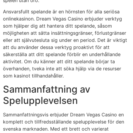
spelen utan oro.
Ansvarsfullt spelande är en hörnsten för alla seriösa
onlinekasinon. Dream Vegas Casino erbjuder verktyg
som hjälper dig att hantera ditt spelande, såsom
möjligheten att sätta insättningsgränser, förlustgränser
eller att självutesluta sig under en period. Det är viktigt
att du använder dessa verktyg proaktivt för att
säkerställa att ditt spelande förblir en underhållande
aktivitet. Om du känner att ditt spelande börjar ta
överhanden, tveka inte att söka hjälp via de resurser
som kasinot tillhandahåller.
Sammanfattning av
Spelupplevelsen
Sammanfattningsvis erbjuder Dream Vegas Casino en
komplett och tillfredsställande spelupplevelse för den
svenska marknaden. Med ett brett och varierat