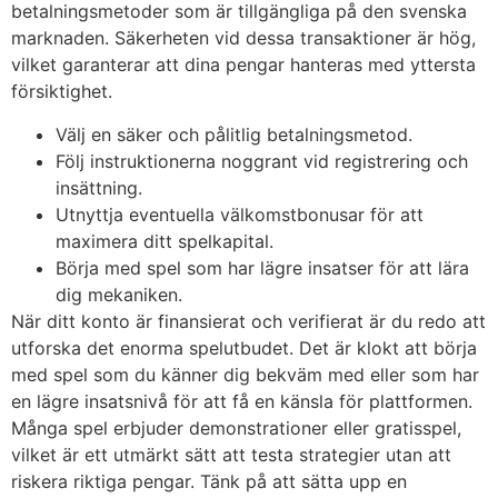
betalningsmetoder som är tillgängliga på den svenska
marknaden. Säkerheten vid dessa transaktioner är hög,
vilket garanterar att dina pengar hanteras med yttersta
försiktighet.
Välj en säker och pålitlig betalningsmetod.
Följ instruktionerna noggrant vid registrering och
insättning.
Utnyttja eventuella välkomstbonusar för att
maximera ditt spelkapital.
Börja med spel som har lägre insatser för att lära
dig mekaniken.
När ditt konto är finansierat och verifierat är du redo att
utforska det enorma spelutbudet. Det är klokt att börja
med spel som du känner dig bekväm med eller som har
en lägre insatsnivå för att få en känsla för plattformen.
Många spel erbjuder demonstrationer eller gratisspel,
vilket är ett utmärkt sätt att testa strategier utan att
riskera riktiga pengar. Tänk på att sätta upp en