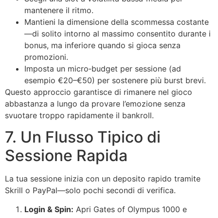
mantenere il ritmo.
Mantieni la dimensione della scommessa costante
—di solito intorno al massimo consentito durante i
bonus, ma inferiore quando si gioca senza
promozioni.
Imposta un micro‑budget per sessione (ad
esempio €20–€50) per sostenere più burst brevi.
Questo approccio garantisce di rimanere nel gioco
abbastanza a lungo da provare l’emozione senza
svuotare troppo rapidamente il bankroll.
7. Un Flusso Tipico di
Sessione Rapida
La tua sessione inizia con un deposito rapido tramite
Skrill o PayPal—solo pochi secondi di verifica.
Login & Spin:
Apri Gates of Olympus 1000 e