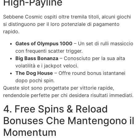
High‑Payline
Sebbene Cosmic ospiti oltre tremila titoli, alcuni giochi
si distinguono per il loro potenziale di pagamento
rapido.
Gates of Olympus 1000
– Un set di rulli massiccio
con frequenti scatter trigger.
Big Bass Bonanza
– Conosciuto per la sua alta
volatilità e i jackpot veloci.
The Dog House
– Offre round bonus istantanei
dopo pochi spin.
Queste slot sono progettate per vittorie rapide,
rendendole perfette per chi desidera risultati immediati.
4. Free Spins & Reload
Bonuses Che Mantengono il
Momentum