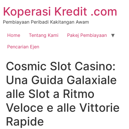
Koperasi Kredit .com
Pembiayaan Peribadi Kakitangan Awam
Home
Tentang Kami
Pakej Pembiayaan
Pencarian Ejen
Cosmic Slot Casino:
Una Guida Galaxiale
alle Slot a Ritmo
Veloce e alle Vittorie
Rapide