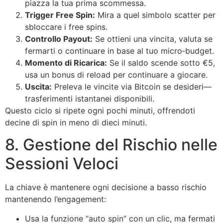
piazza la tua prima scommessa.
Trigger Free Spin:
Mira a quel simbolo scatter per
sbloccare i free spins.
Controllo Payout:
Se ottieni una vincita, valuta se
fermarti o continuare in base al tuo micro‑budget.
Momento di Ricarica:
Se il saldo scende sotto €5,
usa un bonus di reload per continuare a giocare.
Uscita:
Preleva le vincite via Bitcoin se desideri—
trasferimenti istantanei disponibili.
Questo ciclo si ripete ogni pochi minuti, offrendoti
decine di spin in meno di dieci minuti.
8. Gestione del Rischio nelle
Sessioni Veloci
La chiave è mantenere ogni decisione a basso rischio
mantenendo l’engagement:
Usa la funzione “auto spin” con un clic, ma fermati