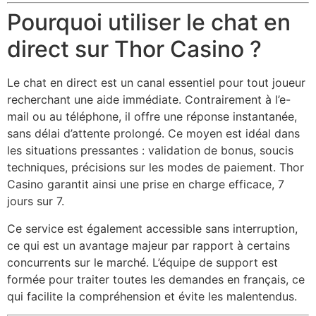
Pourquoi utiliser le chat en
direct sur Thor Casino ?
Le chat en direct est un canal essentiel pour tout joueur
recherchant une aide immédiate. Contrairement à l’e-
mail ou au téléphone, il offre une réponse instantanée,
sans délai d’attente prolongé. Ce moyen est idéal dans
les situations pressantes : validation de bonus, soucis
techniques, précisions sur les modes de paiement. Thor
Casino garantit ainsi une prise en charge efficace, 7
jours sur 7.
Ce service est également accessible sans interruption,
ce qui est un avantage majeur par rapport à certains
concurrents sur le marché. L’équipe de support est
formée pour traiter toutes les demandes en français, ce
qui facilite la compréhension et évite les malentendus.