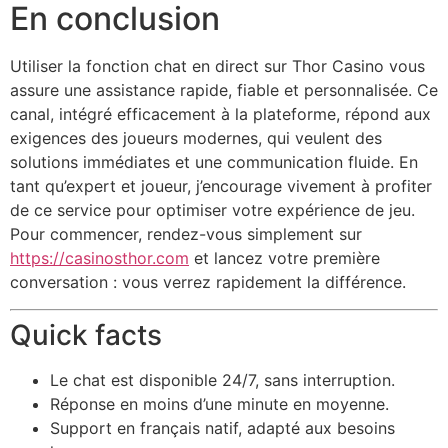
En conclusion
Utiliser la fonction chat en direct sur Thor Casino vous
assure une assistance rapide, fiable et personnalisée. Ce
canal, intégré efficacement à la plateforme, répond aux
exigences des joueurs modernes, qui veulent des
solutions immédiates et une communication fluide. En
tant qu’expert et joueur, j’encourage vivement à profiter
de ce service pour optimiser votre expérience de jeu.
Pour commencer, rendez-vous simplement sur
https://casinosthor.com
et lancez votre première
conversation : vous verrez rapidement la différence.
Quick facts
Le chat est disponible 24/7, sans interruption.
Réponse en moins d’une minute en moyenne.
Support en français natif, adapté aux besoins