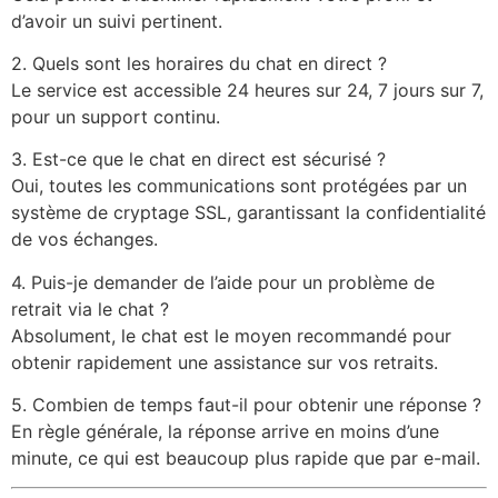
d’avoir un suivi pertinent.
2. Quels sont les horaires du chat en direct ?
Le service est accessible 24 heures sur 24, 7 jours sur 7,
pour un support continu.
3. Est-ce que le chat en direct est sécurisé ?
Oui, toutes les communications sont protégées par un
système de cryptage SSL, garantissant la confidentialité
de vos échanges.
4. Puis-je demander de l’aide pour un problème de
retrait via le chat ?
Absolument, le chat est le moyen recommandé pour
obtenir rapidement une assistance sur vos retraits.
5. Combien de temps faut-il pour obtenir une réponse ?
En règle générale, la réponse arrive en moins d’une
minute, ce qui est beaucoup plus rapide que par e-mail.