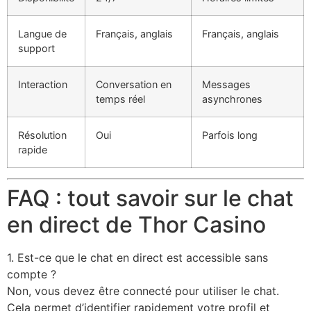
Langue de
Français, anglais
Français, anglais
support
Interaction
Conversation en
Messages
temps réel
asynchrones
Résolution
Oui
Parfois long
rapide
FAQ : tout savoir sur le chat
en direct de Thor Casino
1. Est-ce que le chat en direct est accessible sans
compte ?
Non, vous devez être connecté pour utiliser le chat.
Cela permet d’identifier rapidement votre profil et