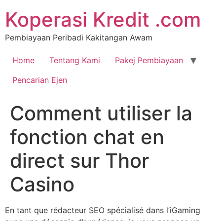
Koperasi Kredit .com
Pembiayaan Peribadi Kakitangan Awam
Home
Tentang Kami
Pakej Pembiayaan
Pencarian Ejen
Comment utiliser la
fonction chat en
direct sur Thor
Casino
En tant que rédacteur SEO spécialisé dans l’iGaming