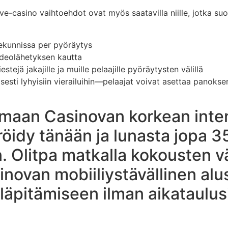
 live-casino vaihtoehdot ovat myös saatavilla niille, jotka s
sekunnissa per pyöräytys
videolähetyksen kautta
ejä jakajille ja muille pelaajille pyöräytysten välillä
isesti lyhyisiin vierailuihin—pelaajat voivat asettaa panoksen
amaan Casinovan korkean inte
öidy tänään ja lunasta jopa 3
n. Olitpa matkalla kokousten vä
novan mobiiliystävällinen alus
lläpitämiseen ilman aikataulus