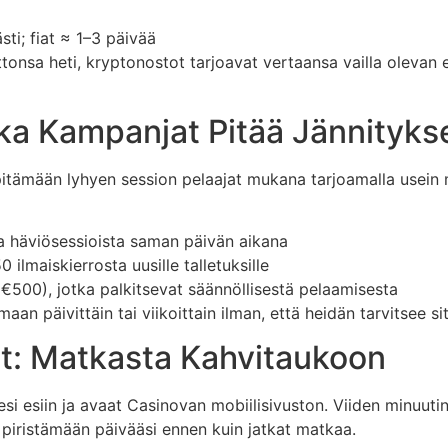
sti; fiat ≈ 1–3 päivää
oittonsa heti, kryptonostot tarjoavat vertaansa vailla oleva
inka Kampanjat Pitää Jännityks
itämään lyhyen session pelaajat mukana tarjoamalla usein m
 häviösessioista saman päivän aikana
ilmaiskierrosta uusille talletuksille
 €500), jotka palkitsevat säännöllisestä pelaamisesta
an päivittäin tai viikoittain ilman, että heidän tarvitsee s
it: Matkasta Kahvitaukoon
esi esiin ja avaat Casinovan mobiilisivuston. Viiden minuutin
 piristämään päivääsi ennen kuin jatkat matkaa.