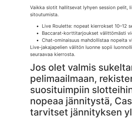
Vaikka slotit hallitsevat lyhyen session pelit,
sitoutumista.
Live Roulette: nopeat kierrokset 10–12 
Baccarat-korttitarjoukset välittömästi 
Chat-ominaisuus mahdollistaa nopeita viest
Live-jakajapelien välitön luonne sopii luonnoll
seuraavaa kierrosta.
Jos olet valmis sukelt
pelimaailmaan, rekister
suosituimpiin slotteihi
nopeaa jännitystä, Casi
tarvitset jännityksen y