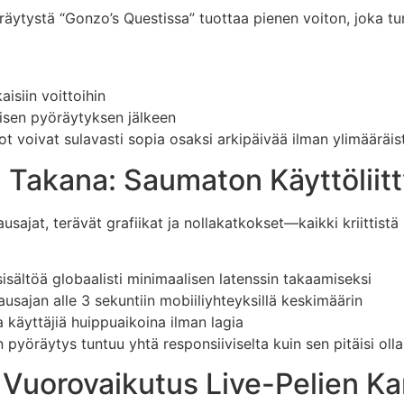
äytystä “Gonzo’s Questissa” tuottaa pienen voiton, joka tu
aisiin voittoihin
isen pyöräytyksen jälkeen
ot voivat sulavasti sopia osaksi arkipäivää ilman ylimääräist
n Takana: Saumaton Käyttöliit
usajat, terävät grafiikat ja nollakatkokset—kaikki kriittist
sältöä globaalisti minimaalisen latenssin takaamiseksi
usajan alle 3 sekuntiin mobiiliyhteyksillä keskimäärin
a käyttäjiä huippuaikoina ilman lagia
pyöräytys tuntuu yhtä responsiiviselta kuin sen pitäisi olla,
 Vuorovaikutus Live-Pelien K