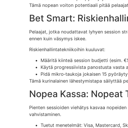
Tämä nopean voiton potentiaali pitää pelaaj
Bet Smart: Riskienhall
Pelaajat, jotka noudattavat lyhyen session st
ennen kuin väsymys iskee.
Riskienhallintatekniikoihin kuuluvat:
Määritä kiinteä session budjetti (esim. €5
Käytä progressiivista panostusta vasta a
Pidä mikro‑taukoja jokaisen 15 pyöräytyk
Tämä kurinalainen lähestymistapa säilyttää pe
Nopea Kassa: Nopeat T
Pienten sessioiden viehätys kasvaa nopeiden
vahvistaminen.
Tuetut menetelmät: Visa, Mastercard, Skr