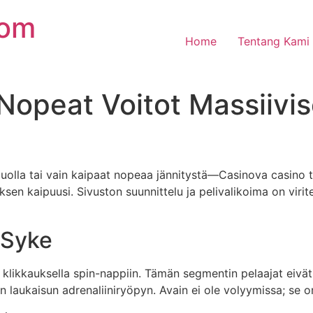
com
Home
Tentang Kami
Nopeat Voitot Massiivis
tauolla tai vain kaipaat nopeaa jännitystä—Casinova casino t
en kaipuusi. Sivuston suunnittelu ja pelivalikoima on viritet
 Syke
 klikkauksella spin-nappiin. Tämän segmentin pelaajat eivät
in laukaisun adrenaliiniryöpyn. Avain ei ole volyymissa; se