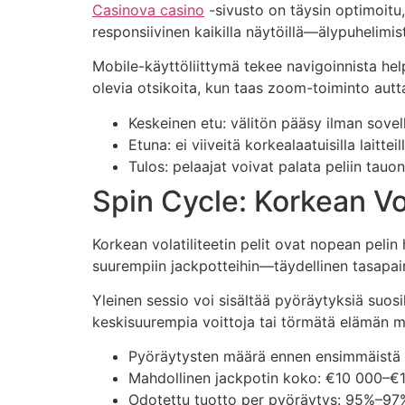
Casinova casino
-sivusto on täysin optimoitu,
responsiivinen kaikilla näytöillä—älypuhelim
Mobile-käyttöliittymä tekee navigoinnista help
olevia otsikoita, kun taas zoom-toiminto aut
Keskeinen etu: välitön pääsy ilman sove
Etuna: ei viiveitä korkealaatuisilla laitteil
Tulos: pelaajat voivat palata peliin tauon
Spin Cycle: Korkean Vol
Korkean volatiliteetin pelit ovat nopean peli
suurempiin jackpotteihin—täydellinen tasapaino
Yleinen sessio voi sisältää pyöräytyksiä suos
keskisuurempia voittoja tai törmätä elämän m
Pyöräytysten määrä ennen ensimmäistä v
Mahdollinen jackpotin koko: €10 000–
Odotettu tuotto per pyöräytys: 95%–97