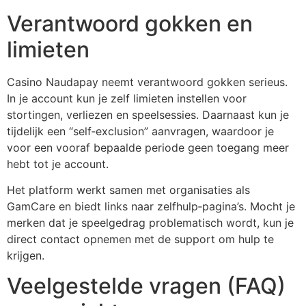
Verantwoord gokken en
limieten
Casino Naudapay neemt verantwoord gokken serieus.
In je account kun je zelf limieten instellen voor
stortingen, verliezen en speelsessies. Daarnaast kun je
tijdelijk een “self‑exclusion” aanvragen, waardoor je
voor een vooraf bepaalde periode geen toegang meer
hebt tot je account.
Het platform werkt samen met organisaties als
GamCare en biedt links naar zelfhulp‑pagina’s. Mocht je
merken dat je speelgedrag problematisch wordt, kun je
direct contact opnemen met de support om hulp te
krijgen.
Veelgestelde vragen (FAQ)