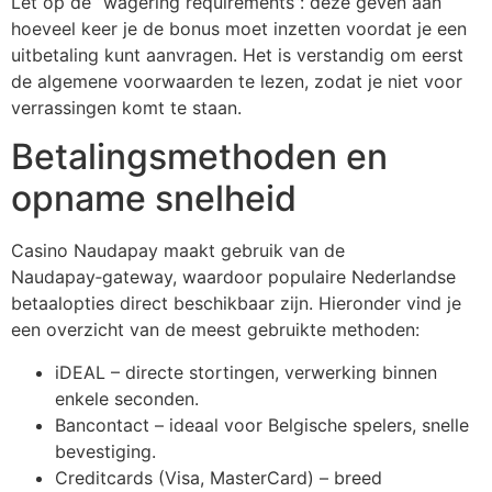
Let op de “wagering requirements”: deze geven aan
hoeveel keer je de bonus moet inzetten voordat je een
uitbetaling kunt aanvragen. Het is verstandig om eerst
de algemene voorwaarden te lezen, zodat je niet voor
verrassingen komt te staan.
Betalingsmethoden en
opname snelheid
Casino Naudapay maakt gebruik van de
Naudapay‑gateway, waardoor populaire Nederlandse
betaalopties direct beschikbaar zijn. Hieronder vind je
een overzicht van de meest gebruikte methoden:
iDEAL – directe stortingen, verwerking binnen
enkele seconden.
Bancontact – ideaal voor Belgische spelers, snelle
bevestiging.
Creditcards (Visa, MasterCard) – breed