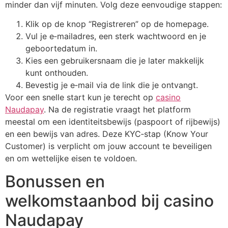
minder dan vijf minuten. Volg deze eenvoudige stappen:
Klik op de knop “Registreren” op de homepage.
Vul je e‑mailadres, een sterk wachtwoord en je
geboortedatum in.
Kies een gebruikersnaam die je later makkelijk
kunt onthouden.
Bevestig je e‑mail via de link die je ontvangt.
Voor een snelle start kun je terecht op
casino
Naudapay
. Na de registratie vraagt het platform
meestal om een identiteitsbewijs (paspoort of rijbewijs)
en een bewijs van adres. Deze KYC‑stap (Know Your
Customer) is verplicht om jouw account te beveiligen
en om wettelijke eisen te voldoen.
Bonussen en
welkomstaanbod bij casino
Naudapay