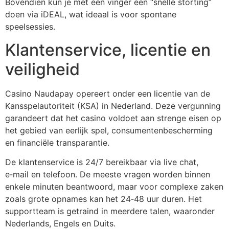
Bovendien kun je met één vinger een “snelle storting”
doen via iDEAL, wat ideaal is voor spontane
speelsessies.
Klantenservice, licentie en
veiligheid
Casino Naudapay opereert onder een licentie van de
Kansspelautoriteit (KSA) in Nederland. Deze vergunning
garandeert dat het casino voldoet aan strenge eisen op
het gebied van eerlijk spel, consumentenbescherming
en financiële transparantie.
De klantenservice is 24/7 bereikbaar via live chat,
e‑mail en telefoon. De meeste vragen worden binnen
enkele minuten beantwoord, maar voor complexe zaken
zoals grote opnames kan het 24‑48 uur duren. Het
supportteam is getraind in meerdere talen, waaronder
Nederlands, Engels en Duits.