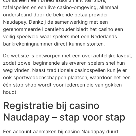
combineert een breed assortiment van slots,
tafelspellen en een live casino‑omgeving, allemaal
ondersteund door de bekende betaalprovider
Naudapay. Dankzij de samenwerking met een
gerenommeerde licentiehouder biedt het casino een
veilig speelveld waar spelers met een Nederlands
bankrekeningnummer direct kunnen storten.
De website is ontworpen met een overzichtelijke layout,
zodat zowel beginnende als ervaren spelers snel hun
weg vinden. Naast traditionele casinospellen kun je er
ook sportweddenschappen plaatsen, waardoor het een
één‑stop‑shop wordt voor iedereen die van gokken
houdt.
Registratie bij casino
Naudapay – stap voor stap
Een account aanmaken bij casino Naudapay duurt