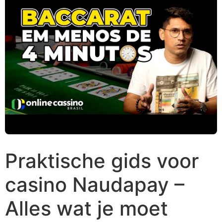
Praktische gids voor
casino Naudapay –
Alles wat je moet