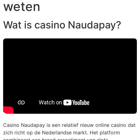
weten
Wat is casino Naudapay?
Casino Naudapay is een relatief nieuw online casino dat
zich richt op de Nederlandse markt. Het platform