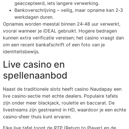
geaccepteerd, iets langere verwerking.
Bankoverschrijving – veilig, maar opname kan 2‑3
werkdagen duren.
Opnames worden meestal binnen 24‑48 uur verwerkt,
vooral wanneer je iDEAL gebruikt. Hogere bedragen
kunnen extra verificatie vereisen; het casino vraagt dan
om een recent bankafschrift of een foto van je
identiteitsbewijs.
Live casino en
spellenaanbod
Naast de traditionele slots heeft casino Naudapay een
live casino‑sectie met echte dealers. Populaire tafels
zijn onder meer blackjack, roulette en baccarat. De
livestreams zijn gestreamd in HD, waardoor je een echte
casino‑sfeer thuis kunt ervaren.
Elke live tafel toont de RTP (Return to Player) en de