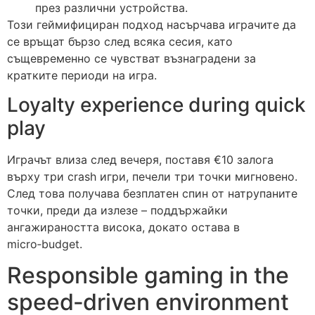
през различни устройства.
Този геймифициран подход насърчава играчите да
се връщат бързо след всяка сесия, като
същевременно се чувстват възнаградени за
кратките периоди на игра.
Loyalty experience during quick
play
Играчът влиза след вечеря, поставя €10 залога
върху три crash игри, печели три точки мигновено.
След това получава безплатен спин от натрупаните
точки, преди да излезе – поддържайки
ангажираността висока, докато остава в
micro‑budget.
Responsible gaming in the
speed‑driven environment