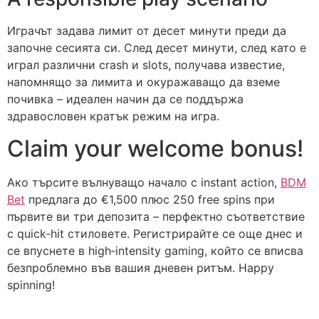
Играчът задава лимит от десет минути преди да
започне сесията си. След десет минути, след като е
играл различни crash и slots, получава известие,
напомнящо за лимита и окуражаващо да вземе
почивка – идеален начин да се поддържа
здравословен кратък режим на игра.
Claim your welcome bonus!
Ако търсите вълнуващо начало с instant action,
BDM
Bet
предлага до €1,500 плюс 250 free spins при
първите ви три депозита – перфектно съответствие
с quick‑hit стиловете. Регистрирайте се още днес и
се впуснете в high‑intensity gaming, който се вписва
безпроблемно във вашия дневен ритъм. Happy
spinning!