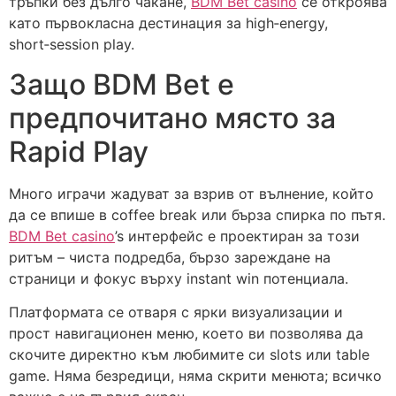
тръпки без дълго чакане,
BDM Bet casino
се откроява
като първокласна дестинация за high‑energy,
short‑session play.
Защо BDM Bet е
предпочитано място за
Rapid Play
Много играчи жадуват за взрив от вълнение, който
да се впише в coffee break или бърза спирка по пътя.
BDM Bet casino
’s интерфейс е проектиран за този
ритъм – чиста подредба, бързо зареждане на
страници и фокус върху instant win потенциала.
Платформата се отваря с ярки визуализации и
прост навигационен меню, което ви позволява да
скочите директно към любимите си slots или table
game. Няма безредици, няма скрити менюта; всичко