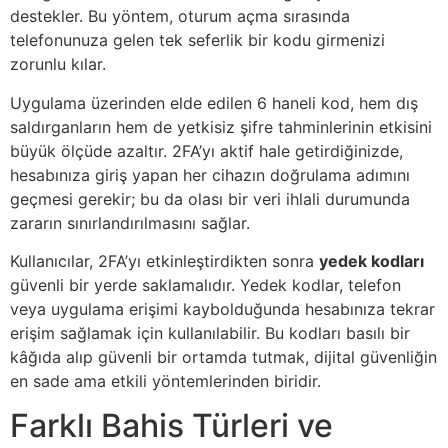
destekler. Bu yöntem, oturum açma sırasında
telefonunuza gelen tek seferlik bir kodu girmenizi
zorunlu kılar.
Uygulama üzerinden elde edilen 6 haneli kod, hem dış
saldırganların hem de yetkisiz şifre tahminlerinin etkisini
büyük ölçüde azaltır. 2FA’yı aktif hale getirdiğinizde,
hesabınıza giriş yapan her cihazın doğrulama adımını
geçmesi gerekir; bu da olası bir veri ihlali durumunda
zararın sınırlandırılmasını sağlar.
Kullanıcılar, 2FA’yı etkinleştirdikten sonra
yedek kodları
güvenli bir yerde saklamalıdır. Yedek kodlar, telefon
veya uygulama erişimi kaybolduğunda hesabınıza tekrar
erişim sağlamak için kullanılabilir. Bu kodları basılı bir
kâğıda alıp güvenli bir ortamda tutmak, dijital güvenliğin
en sade ama etkili yöntemlerinden biridir.
Farklı Bahis Türleri ve