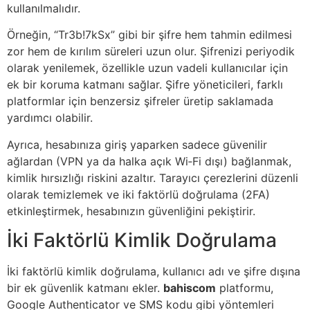
kullanılmalıdır.
Örneğin, “Tr3b!7kSx” gibi bir şifre hem tahmin edilmesi
zor hem de kırılım süreleri uzun olur. Şifrenizi periyodik
olarak yenilemek, özellikle uzun vadeli kullanıcılar için
ek bir koruma katmanı sağlar. Şifre yöneticileri, farklı
platformlar için benzersiz şifreler üretip saklamada
yardımcı olabilir.
Ayrıca, hesabınıza giriş yaparken sadece güvenilir
ağlardan (VPN ya da halka açık Wi‑Fi dışı) bağlanmak,
kimlik hırsızlığı riskini azaltır. Tarayıcı çerezlerini düzenli
olarak temizlemek ve iki faktörlü doğrulama (2FA)
etkinleştirmek, hesabınızın güvenliğini pekiştirir.
İki Faktörlü Kimlik Doğrulama
İki faktörlü kimlik doğrulama, kullanıcı adı ve şifre dışına
bir ek güvenlik katmanı ekler.
bahiscom
platformu,
Google Authenticator ve SMS kodu gibi yöntemleri