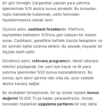
bir gün (örneğin Çarşamba) yapılan para yatırma
işlemlerinde %15 ekstra bonus alınabilir. Bu bonusları
toplu bahislerde kullanmak, odds farkından
faydalanmanıza olanak tanır.
Üçüncü adım,
cashback fırsatları
dır. Platform,
kaybedilen bahislerin %10’unu geri ödeyen bir sistem
sunar. Cashback, genellikle haftalık bazda hesaplanır ve
bir sonraki bahis tutarına eklenir. Bu sayede, kayıplar bir
ölçüde telafi edilir.
Dördüncü adım,
referans programı
dır. Kendi referans
linkinizi paylaşarak, her yeni üye kaydı ve ilk para
yatırma işleminden %50 bonus kazanabilirsiniz. Bu
bonus, aynı devir şartına tabi olsa da, uzun vadede
ekstra kazanç sağlar.
Bu stratejileri birleştirerek, bir ay içinde toplam
bonus
değerini
10.000 TL’ye kadar çıkarabilirsiniz. Ancak,
bonusları toplarken
uygulama şartlarını
bir kez daha