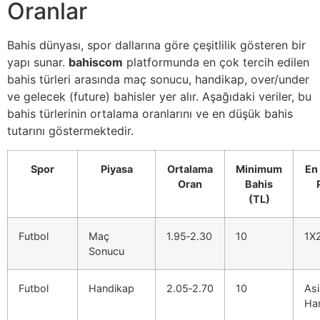
Oranlar
Bahis dünyası, spor dallarına göre çeşitlilik gösteren bir
yapı sunar.
bahiscom
platformunda en çok tercih edilen
bahis türleri arasında maç sonucu, handikap, over/under
ve gelecek (future) bahisler yer alır. Aşağıdaki veriler, bu
bahis türlerinin ortalama oranlarını ve en düşük bahis
tutarını göstermektedir.
Spor
Piyasa
Ortalama
Minimum
En
Oran
Bahis
(TL)
Futbol
Maç
1.95‑2.30
10
1X
Sonucu
Futbol
Handikap
2.05‑2.70
10
As
Ha