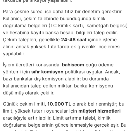
takdirde para kaybı yaşanabilir.
Para çekme süreci ise daha titiz bir denetim gerektirir.
Kullanıcı, çekim talebinde bulunduğunda kimlik
doğrulama belgeleri (TC kimlik kartı, ikametgah belgesi)
ve hesabına kayıtlı banka hesabı bilgileri talep edilir.
Çekim talepleri, genellikle
24‑48 saat
içinde işleme
alınır; ancak yüksek tutarlarda ek güvenlik incelemesi
yapılabilir.
İşlem ücretleri konusunda,
bahiscom
çoğu ödeme
yöntemi için
sıfır komisyon
politikası uygular. Ancak,
bazı bankalar dış komisyon alabilir; bu durumda
kullanıcıdan talep edilen miktar, banka komisyonu
düşülmüş olarak çekilir.
Günlük çekim limiti,
10.000 TL
olarak belirlenmiştir; bu
limit, yüksek tutarlı oyuncular için
müşteri hizmetleri
aracılığıyla artırılabilir. Limit artırma talebi, kimlik
doğrulama belgelerinin güncellenmesiyle gerçekleşir. Bu