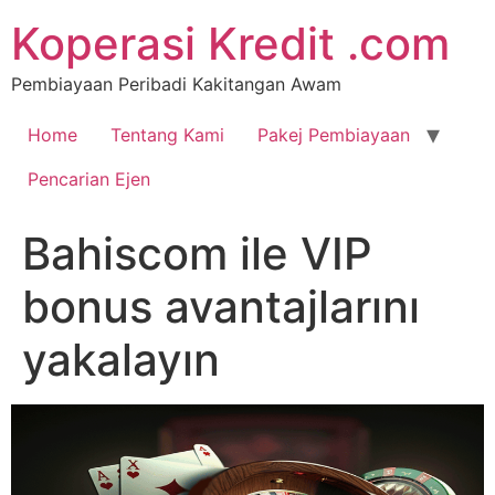
Koperasi Kredit .com
Pembiayaan Peribadi Kakitangan Awam
Home
Tentang Kami
Pakej Pembiayaan
Pencarian Ejen
Bahiscom ile VIP
bonus avantajlarını
yakalayın