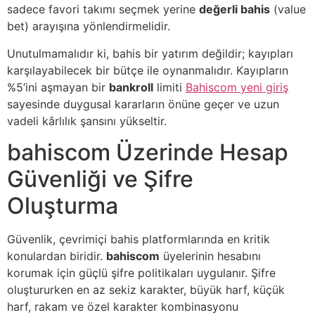
sadece favori takımı seçmek yerine
değerli bahis
(value
bet) arayışına yönlendirmelidir.
Unutulmamalıdır ki, bahis bir yatırım değildir; kayıpları
karşılayabilecek bir bütçe ile oynanmalıdır. Kayıpların
%5’ini aşmayan bir
bankroll
limiti
Bahiscom yeni giriş
sayesinde duygusal kararların önüne geçer ve uzun
vadeli kârlılık şansını yükseltir.
bahiscom Üzerinde Hesap
Güvenliği ve Şifre
Oluşturma
Güvenlik, çevrimiçi bahis platformlarında en kritik
konulardan biridir.
bahiscom
üyelerinin hesabını
korumak için güçlü şifre politikaları uygulanır. Şifre
oluştururken en az sekiz karakter, büyük harf, küçük
harf, rakam ve özel karakter kombinasyonu