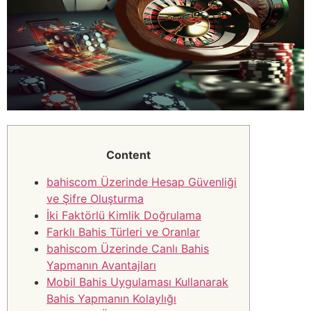
Content
bahiscom Üzerinde Hesap Güvenliği
ve Şifre Oluşturma
İki Faktörlü Kimlik Doğrulama
Farklı Bahis Türleri ve Oranlar
bahiscom Üzerinde Canlı Bahis
Yapmanın Avantajları
Mobil Bahis Uygulaması Kullanarak
Bahis Yapmanın Kolaylığı