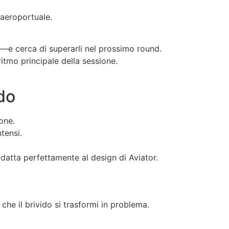
l aeroportuale.
ti—e cerca di superarli nel prossimo round.
itmo principale della sessione.
do
one.
tensi.
datta perfettamente al design di Aviator.
che il brivido si trasformi in problema.