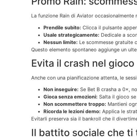
Promo Rain: scommesse
La funzione Rain di Aviator occasionalmente 
Prendile subito:
Clicca il pulsante appen
Usale strategicamente:
Dedicale a scom
Nessun limite:
Le scommesse gratuite con
Questo elemento spontaneo aggiunge un ulteri
Evita il crash nel gioco
Anche con una pianificazione attenta, le sess
Non inseguire:
Se Bet B crasha a 0×, no
Gioca senza emozioni:
Salta il gioco se
Non scommettere troppo:
Mantieni ogni
Ricorda le lezioni demo:
Applica le stra
Evitarli preserva sia il bankroll che il divert
Il battito sociale che ti