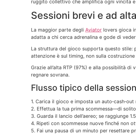
ruggito collettivo che amplifica ogni vincita e
Sessioni brevi e ad alta
La maggior parte degli
Aviator
lovers gioca i
adatta a chi cerca adrenalina e gode di veder
La struttura del gioco supporta questo stile: 
attenzione è sul timing, non sulla costruzione
Grazie all’alta RTP (97%) e alla possibilità d
regnare sovrana.
Flusso tipico della sessio
1. Carica il gioco e imposta un auto‑cash‑out 
2. Effettua la tua prima scommessa—di solito 
3. Guarda il lancio dell’aereo; se raggiunge 1
4. Ripeti con scommesse nuove finché non otti
5. Fai una pausa di un minuto per resettare 