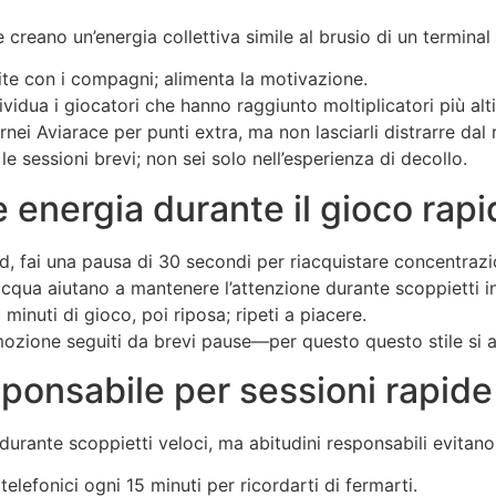
e creano un’energia collettiva simile al brusio di un termina
ite con i compagni; alimenta la motivazione.
ividua i giocatori che hanno raggiunto moltiplicatori più al
ei Aviarace per punti extra, ma non lasciarli distrarre dal r
 sessioni brevi; non sei solo nell’esperienza di decollo.
 energia durante il gioco rapi
 fai una pausa di 30 secondi per riacquistare concentrazi
cqua aiutano a mantenere l’attenzione durante scoppietti in
inuti di gioco, poi riposa; ripeti a piacere.
emozione seguiti da brevi pause—per questo questo stile si a
esponsabile per sessioni rapide
durante scoppietti veloci, ma abitudini responsabili evitano 
telefonici ogni 15 minuti per ricordarti di fermarti.