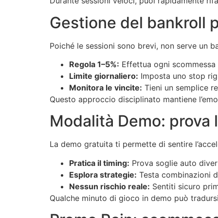
Durante sessioni veloci, puoi rapidamente rifa
Gestione del bankroll p
Poiché le sessioni sono brevi, non serve un 
Regola 1–5%:
Effettua ogni scommessa tr
Limite giornaliero:
Imposta uno stop rig
Monitora le vincite:
Tieni un semplice reg
Questo approccio disciplinato mantiene l’emoz
Modalità Demo: prova l
La demo gratuita ti permette di sentire l’acce
Pratica il timing:
Prova soglie auto diver
Esplora strategie:
Testa combinazioni d
Nessun rischio reale:
Sentiti sicuro pri
Qualche minuto di gioco in demo può tradursi i