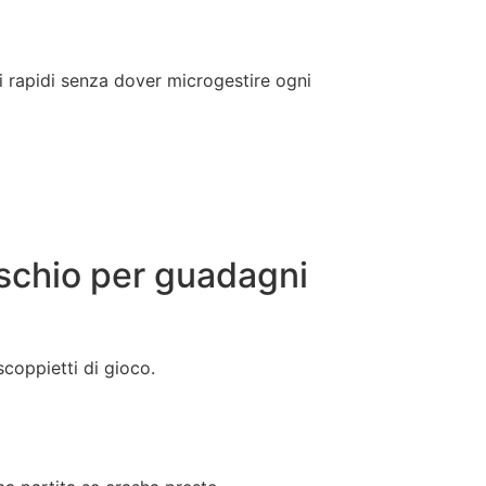
i rapidi senza dover microgestire ogni
schio per guadagni
coppietti di gioco.