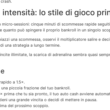
 crash.
 intensità: lo stile di gioco pri
n micro‑sessioni: cinque minuti di scommesse rapide segui
e quanto può spingere il proprio bankroll in un singolo sco
piazzi una scommessa, osservi il moltiplicatore salire e deci
 di una strategia a lungo termine.
i vincite illimitate, la scarica di adrenalina sembra quasi s
ne
rapido a 1.5×.
una piccola frazione del tuo bankroll.
.5× prima che tu sia pronto, il tuo auto cash avviene autom
eni una grande vincita o decidi di mettere in pausa.
prima del prossimo scoppio.