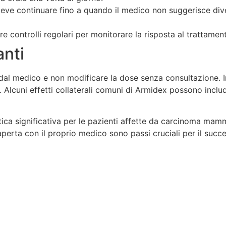
deve continuare fino a quando il medico non suggerisce dive
 controlli regolari per monitorare la risposta al trattamento 
anti
dal medico e non modificare la dose senza consultazione. In 
Alcuni effetti collaterali comuni di Armidex possono include
tica significativa per le pazienti affette da carcinoma ma
rta con il proprio medico sono passi cruciali per il succe