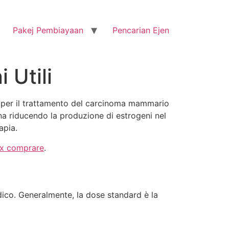
Pakej Pembiayaan
Pencarian Ejen
 Utili
le per il trattamento del carcinoma mammario
na riducendo la produzione di estrogeni nel
apia.
x comprare
.
dico. Generalmente, la dose standard è la