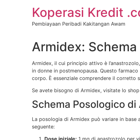
Koperasi Kredit .
Pembiayaan Peribadi Kakitangan Awam
Armidex: Schema P
Armidex, il cui principio attivo è l’anastroz
in donne in postmenopausa. Questo farmaco app
corpo. È essenziale comprendere il corretto s
Se avete bisogno di Armidex, visitate lo shop 
Schema Posologico di
La posologia di Armidex può variare in base 
seguente:
Dose iniziale:
1 mg di anastrozolo per vi