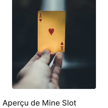
Aperçu de Mine Slot