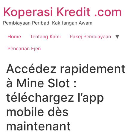
Koperasi Kredit .com
Pembiayaan Peribadi Kakitangan Awam
Home
Tentang Kami
Pakej Pembiayaan
Pencarian Ejen
Accédez rapidement
à Mine Slot :
téléchargez l’app
mobile dès
maintenant