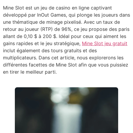
Mine Slot est un jeu de casino en ligne captivant
développé par InOut Games, qui plonge les joueurs dans
une thématique de minage pixelisé. Avec un taux de
retour au joueur (RTP) de 96%, ce jeu propose des paris
allant de 0,10 $ à 200 $. Idéal pour ceux qui aiment les
gains rapides et le jeu stratégique,
Mine Slot jeu gratuit
inclut également des tours gratuits et des
multiplicateurs. Dans cet article, nous explorerons les
différentes facettes de Mine Slot afin que vous puissiez
en tirer le meilleur parti.