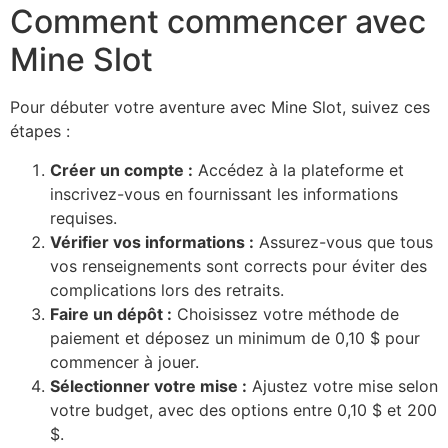
Comment commencer avec
Mine Slot
Pour débuter votre aventure avec Mine Slot, suivez ces
étapes :
Créer un compte :
Accédez à la plateforme et
inscrivez-vous en fournissant les informations
requises.
Vérifier vos informations :
Assurez-vous que tous
vos renseignements sont corrects pour éviter des
complications lors des retraits.
Faire un dépôt :
Choisissez votre méthode de
paiement et déposez un minimum de 0,10 $ pour
commencer à jouer.
Sélectionner votre mise :
Ajustez votre mise selon
votre budget, avec des options entre 0,10 $ et 200
$.