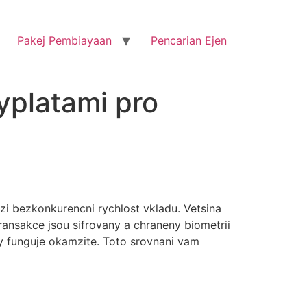
Pakej Pembiayaan
Pencarian Ejen
yplatami pro
zi bezkonkurencni rychlost vkladu. Vetsina
ransakce jsou sifrovany a chraneny biometrii
ay funguje okamzite. Toto srovnani vam