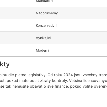
Standardni
Nadprumerny
Konzervativni
Vynikajici
Moderni
kty
olou dle platne legislativy. Od roku 2024 jsou vsechny tra
t, pokud mate pocit ztraty kontroly. Vetsina licencovanyc
y se tak nemusite obavat o sve finance, pokud volite overe