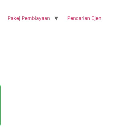
Pakej Pembiayaan
Pencarian Ejen