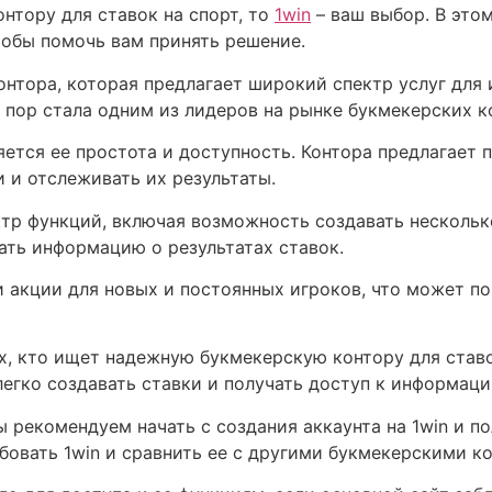
нтору для ставок на спорт, то
1win
– ваш выбор. В это
тобы помочь вам принять решение.
нтора, которая предлагает широкий спектр услуг для 
х пор стала одним из лидеров на рынке букмекерских к
ется ее простота и доступность. Контора предлагает 
и и отслеживать их результаты.
ктр функций, включая возможность создавать нескольк
чать информацию о результатах ставок.
и акции для новых и постоянных игроков, что может п
тех, кто ищет надежную букмекерскую контору для став
гко создавать ставки и получать доступ к информации
 рекомендуем начать с создания аккаунта на 1win и по
овать 1win и сравнить ее с другими букмекерскими к