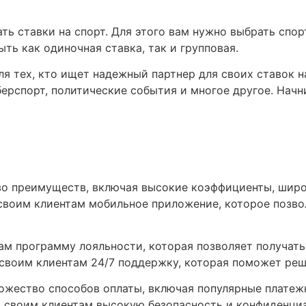
ь ставки на спорт. Для этого вам нужно выбрать спорт
ть как одиночная ставка, так и групповая.
ля тех, кто ищет надежный партнер для своих ставок н
берспорт, политические события и многое другое. Начни
во преимуществ, включая высокие коэффициенты, широ
 своим клиентам мобильное приложение, которое позво
там программу лояльности, которая позволяет получат
 своим клиентам 24/7 поддержку, которая поможет ре
ожество способов оплаты, включая популярные платежны
ает своим клиентам высокую безопасность и конфиденци