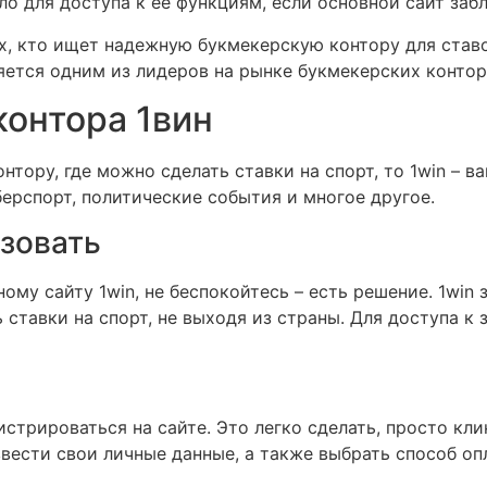
ло для доступа к ее функциям, если основной сайт заб
тех, кто ищет надежную букмекерскую контору для став
ляется одним из лидеров на рынке букмекерских контор
контора 1вин
тору, где можно сделать ставки на спорт, то 1win – в
иберспорт, политические события и многое другое.
ьзовать
му сайту 1win, не беспокойтесь – есть решение. 1win 
ставки на спорт, не выходя из страны. Для доступа к 
истрироваться на сайте. Это легко сделать, просто кли
вести свои личные данные, а также выбрать способ оп