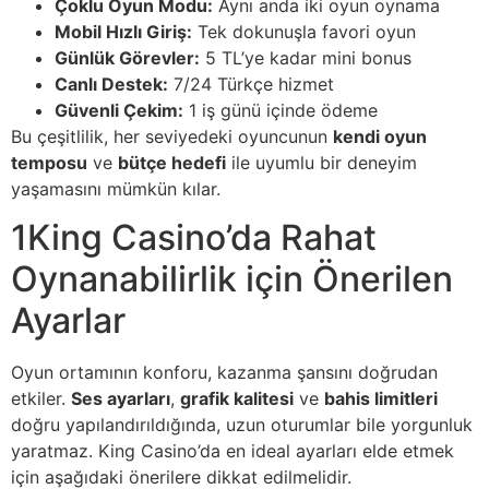
Çoklu Oyun Modu:
Aynı anda iki oyun oynama
Mobil Hızlı Giriş:
Tek dokunuşla favori oyun
Günlük Görevler:
5 TL’ye kadar mini bonus
Canlı Destek:
7/24 Türkçe hizmet
Güvenli Çekim:
1 iş günü içinde ödeme
Bu çeşitlilik, her seviyedeki oyuncunun
kendi oyun
temposu
ve
bütçe hedefi
ile uyumlu bir deneyim
yaşamasını mümkün kılar.
1King Casino’da Rahat
Oynanabilirlik için Önerilen
Ayarlar
Oyun ortamının konforu, kazanma şansını doğrudan
etkiler.
Ses ayarları
,
grafik kalitesi
ve
bahis limitleri
doğru yapılandırıldığında, uzun oturumlar bile yorgunluk
yaratmaz. King Casino’da en ideal ayarları elde etmek
için aşağıdaki önerilere dikkat edilmelidir.