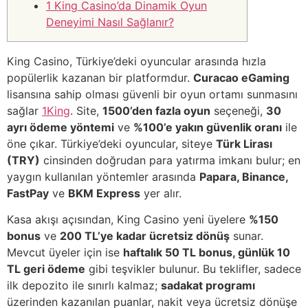
1 King Casino’da Dinamik Oyun
Deneyimi Nasıl Sağlanır?
King Casino, Türkiye’deki oyuncular arasında hızla
popülerlik kazanan bir platformdur.
Curacao eGaming
lisansına sahip olması güvenli bir oyun ortamı sunmasını
sağlar
1King
. Site,
1500’den fazla oyun
seçeneği,
30
ayrı ödeme yöntemi
ve
%100’e yakın güvenlik oranı
ile
öne çıkar. Türkiye’deki oyuncular, siteye
Türk Lirası
(TRY)
cinsinden doğrudan para yatırma imkanı bulur; en
yaygın kullanılan yöntemler arasında
Papara, Binance,
FastPay
ve
BKM Express
yer alır.
Kasa akışı açısından, King Casino yeni üyelere
%150
bonus
ve
200 TL’ye kadar ücretsiz dönüş
sunar.
Mevcut üyeler için ise
haftalık 50 TL bonus, günlük 10
TL geri ödeme
gibi teşvikler bulunur. Bu teklifler, sadece
ilk depozito ile sınırlı kalmaz;
sadakat programı
üzerinden kazanılan puanlar, nakit veya ücretsiz dönüşe