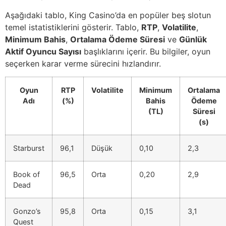
Aşağıdaki tablo, King Casino’da en popüler beş slotun
temel istatistiklerini gösterir. Tablo,
RTP
,
Volatilite
,
Minimum Bahis
,
Ortalama Ödeme Süresi
ve
Günlük
Aktif Oyuncu Sayısı
başlıklarını içerir. Bu bilgiler, oyun
seçerken karar verme sürecini hızlandırır.
Oyun
RTP
Volatilite
Minimum
Ortalama
Adı
(%)
Bahis
Ödeme
(TL)
Süresi
(s)
Starburst
96,1
Düşük
0,10
2,3
Book of
96,5
Orta
0,20
2,9
Dead
Gonzo’s
95,8
Orta
0,15
3,1
Quest