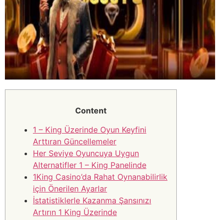
Content
1 – King Üzerinde Oyun Keyfini
Arttıran Güncellemeler
Her Seviye Oyuncuya Uygun
Alternatifler 1 – King Panelinde
1King Casino’da Rahat Oynanabilirlik
için Önerilen Ayarlar
İstatistiklerle Kazanma Şansınızı
Artırın 1 King Üzerinde