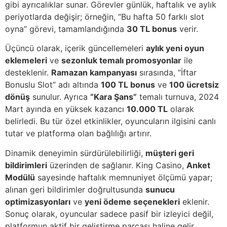
gibi ayrıcalıklar sunar. Görevler günlük, haftalık ve aylık
periyotlarda değişir; örneğin, “Bu hafta 50 farklı slot
oyna” görevi, tamamlandığında
30 TL bonus
verir.
Üçüncü olarak, içerik güncellemeleri
aylık yeni oyun
eklemeleri
ve
sezonluk temalı promosyonlar
ile
desteklenir.
Ramazan kampanyası
sırasında, “İftar
Bonuslu Slot” adı altında
100 TL bonus
ve
100 ücretsiz
dönüş
sunulur. Ayrıca
“Kara Şans”
temalı turnuva, 2024
Mart ayında en yüksek kazancı
10.000 TL
olarak
belirledi. Bu tür özel etkinlikler, oyuncuların ilgisini canlı
tutar ve platforma olan bağlılığı artırır.
Dinamik deneyimin sürdürülebilirliği,
müşteri geri
bildirimleri
üzerinden de sağlanır. King Casino,
Anket
Modülü
sayesinde haftalık memnuniyet ölçümü yapar;
alınan geri bildirimler doğrultusunda
sunucu
optimizasyonları
ve
yeni ödeme seçenekleri
eklenir.
Sonuç olarak, oyuncular sadece pasif bir izleyici değil,
platformun aktif bir geliştirme parçası haline gelir.