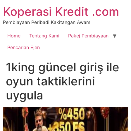
Koperasi Kredit .com
Pembiayaan Peribadi Kakitangan Awam
Home
Tentang Kami
Pakej Pembiayaan
Pencarian Ejen
1king güncel giriş ile
oyun taktiklerini
uygula