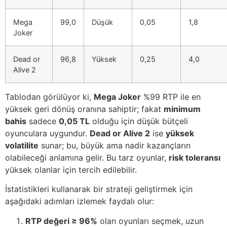
Mega
99,0
Düşük
0,05
1,8
Joker
Dead or
96,8
Yüksek
0,25
4,0
Alive 2
Tablodan görülüyor ki,
Mega Joker
%99 RTP ile en
yüksek geri dönüş oranına sahiptir; fakat
minimum
bahis
sadece
0,05 TL
olduğu için düşük bütçeli
oyunculara uygundur.
Dead or Alive 2
ise
yüksek
volatilite
sunar; bu, büyük ama nadir kazançların
olabileceği anlamına gelir. Bu tarz oyunlar,
risk toleransı
yüksek olanlar için tercih edilebilir.
İstatistikleri kullanarak bir strateji geliştirmek için
aşağıdaki adımları izlemek faydalı olur:
RTP değeri ≥ 96%
olan oyunları seçmek, uzun