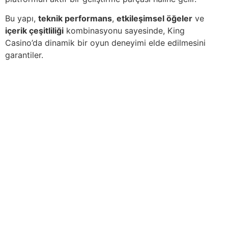
Bu yapı,
teknik performans
,
etkileşimsel öğeler
ve
içerik çeşitliliği
kombinasyonu sayesinde, King
Casino’da dinamik bir oyun deneyimi elde edilmesini
garantiler.